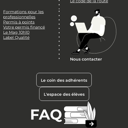
Le code de la route
Formations pour les
professionnelles
Permis à points
Votre permis financé
Le Mag 10h10
Label Qualité
Nous contacter
Le coin des adhérents
L'espace des élèves