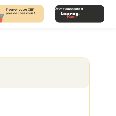
Je me connecte à
Trouver votre CER
près de chez vous !