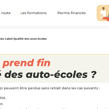
 route
Les formations
Permis financés
 du Label Qualité des auto-écoles
prend fin
é des auto-écoles ?
iopi peuvent être perdus sans retrait dans les cas suivants :
ité.
t.