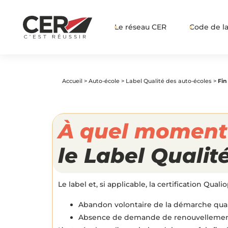
Le réseau CER
Code de la
Accueil
>
Auto-école
>
Label Qualité des auto-écoles
>
Fin
À quel moment 
le Label Qualit
Le label et, si applicable, la certification Qual
Abandon volontaire de la démarche qual
Absence de demande de renouvellemen