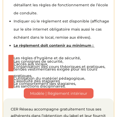
détaillant les règles de fonctionnement de l’école
de conduite.
Indiquer où le règlement est disponible (affichage
sur le site internet obligatoire mais aussi le cas
échéant dans le local, remise aux élèves).
Le règlement doit contenir au minimum :
Les règles d’hygiène et de sécurité,
Les consignes de sécurité,
L’accès aux locaux,
L’organisation des cours théoriques et pratiques,
tenues vestimentaires exigée pour les cours
pratiques,
L’utilisation du matériel pédagogique,
L’assiduité des stagiaires
Le comportement des stagiaires,
Les sanctions disciplinaires.
Modèle | Réglement intérieur
CER Réseau accompagne gratuitement tous ses
adhérents dans l’obtention du label et leur fournit