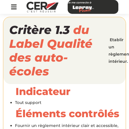
Je me connecte à
Critère 1.3
du
Label Qualité
Etablir
un
des auto-
règlemen
intérieur.
écoles
Indicateur
Tout support
Éléments contrôlés
Fournir un règlement intérieur clair et accessible,