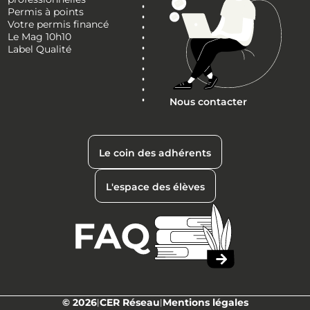
Permis à points
Votre permis financé
Le Mag 10h10
Label Qualité
Nous contacter
Le coin des adhérents
L'espace des élèves
© 2026
CER Réseau
Mentions légales
|
|